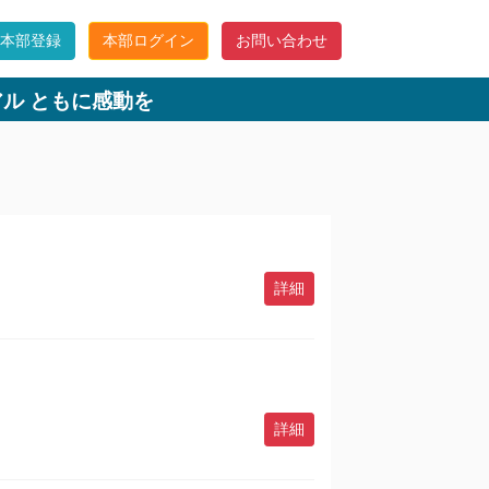
C本部登録
本部ログイン
お問い合わせ
ル ともに感動を
詳細
詳細