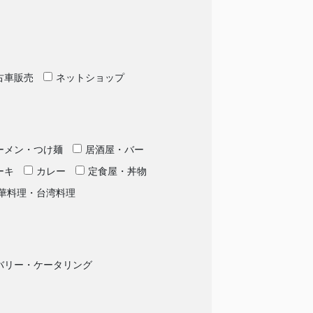
古車販売
ネットショップ
ーメン・つけ麺
居酒屋・バー
ーキ
カレー
定食屋・丼物
華料理・台湾料理
バリー・ケータリング