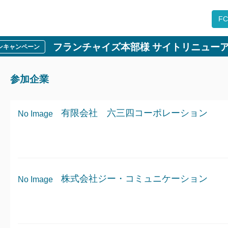
F
フランチャイズ本部様 サイトリニューア
ープンキャンペーン
参加企業
有限会社 六三四コーポレーション
No Image
株式会社ジー・コミュニケーション
No Image