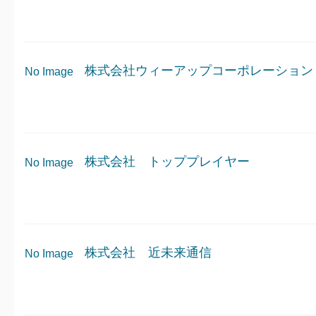
株式会社ウィーアップコーポレーション
No Image
株式会社 トッププレイヤー
No Image
株式会社 近未来通信
No Image