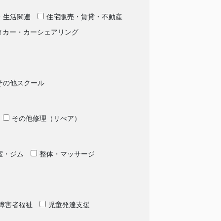
・生活関連
住宅販売・賃貸・不動産
タカー・カーシェアリング
その他スクール
その他修理（リぺア）
室・ジム
整体・マッサージ
障害者福祉
児童発達支援