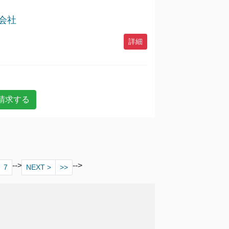
会社
詳細
-->
-->
7
NEXT >
>>