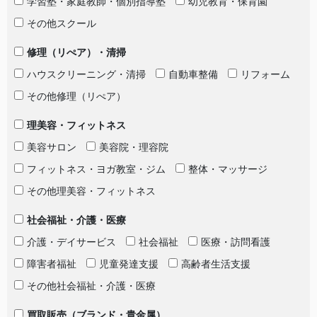
学習塾・家庭教師・個別指導塾
幼児教育・保育園
その他スクール
修理（リぺア）・清掃
ハウスクリーニング・清掃
自動車整備
リフォーム
その他修理（リぺア）
理美容・フィットネス
美容サロン
美容院・理容院
フィットネス・ヨガ教室・ジム
整体・マッサージ
その他理美容・フィットネス
社会福祉・介護・医療
介護・デイサービス
社会福祉
医療・訪問看護
障害者福祉
児童発達支援
高齢者生活支援
その他社会福祉・介護・医療
買取販売（ブランド・貴金属）