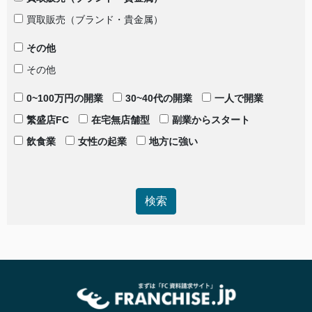
買取販売（ブランド・貴金属）
その他
その他
0~100万円の開業
30~40代の開業
一人で開業
繁盛店FC
在宅無店舗型
副業からスタート
飲食業
女性の起業
地方に強い