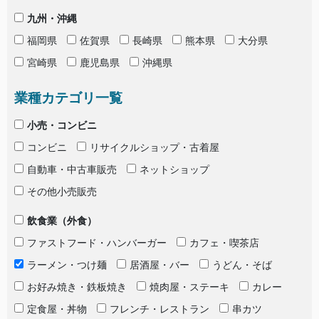
九州・沖縄
福岡県
佐賀県
長崎県
熊本県
大分県
宮崎県
鹿児島県
沖縄県
業種カテゴリ一覧
小売・コンビニ
コンビニ
リサイクルショップ・古着屋
自動車・中古車販売
ネットショップ
その他小売販売
飲食業（外食）
ファストフード・ハンバーガー
カフェ・喫茶店
ラーメン・つけ麺
居酒屋・バー
うどん・そば
お好み焼き・鉄板焼き
焼肉屋・ステーキ
カレー
定食屋・丼物
フレンチ・レストラン
串カツ