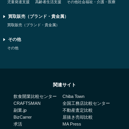
児童発達支援
高齢者生活支援
その他社会福祉・介護・医療
買取販売（ブランド・貴金属）
買取販売（ブランド・貴金属）
その他
その他
関連サイト
飲食開業比較センター
Chiba Town
CRAFTSMAN
全国工務店比較センター
副業.jp
不動産査定比較
BizCarrer
居抜き売却比較
求活
MA Press