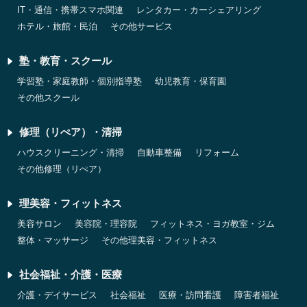
IT・通信・携帯スマホ関連
レンタカー・カーシェアリング
ホテル・旅館・民泊
その他サービス
塾・教育・スクール
学習塾・家庭教師・個別指導塾
幼児教育・保育園
その他スクール
修理（リぺア）・清掃
ハウスクリーニング・清掃
自動車整備
リフォーム
その他修理（リぺア）
理美容・フィットネス
美容サロン
美容院・理容院
フィットネス・ヨガ教室・ジム
整体・マッサージ
その他理美容・フィットネス
社会福祉・介護・医療
介護・デイサービス
社会福祉
医療・訪問看護
障害者福祉