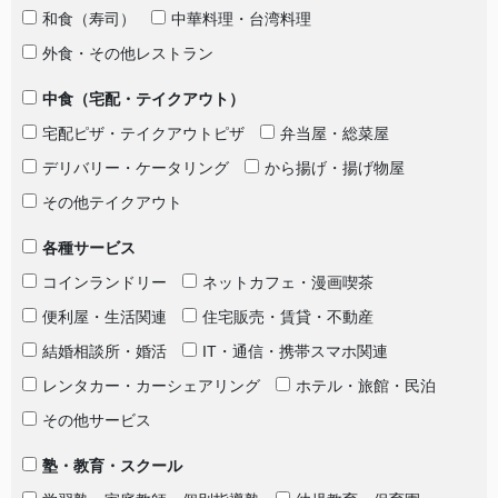
和食（寿司）
中華料理・台湾料理
外食・その他レストラン
中食（宅配・テイクアウト）
宅配ピザ・テイクアウトピザ
弁当屋・総菜屋
デリバリー・ケータリング
から揚げ・揚げ物屋
その他テイクアウト
各種サービス
コインランドリー
ネットカフェ・漫画喫茶
便利屋・生活関連
住宅販売・賃貸・不動産
結婚相談所・婚活
IT・通信・携帯スマホ関連
レンタカー・カーシェアリング
ホテル・旅館・民泊
その他サービス
塾・教育・スクール