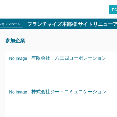
F
フランチャイズ本部様 サイトリニューア
ープンキャンペーン
参加企業
有限会社 六三四コーポレーション
No Image
株式会社ジー・コミュニケーション
No Image