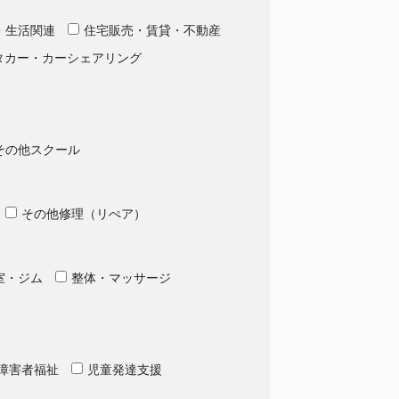
・生活関連
住宅販売・賃貸・不動産
タカー・カーシェアリング
その他スクール
その他修理（リぺア）
室・ジム
整体・マッサージ
障害者福祉
児童発達支援