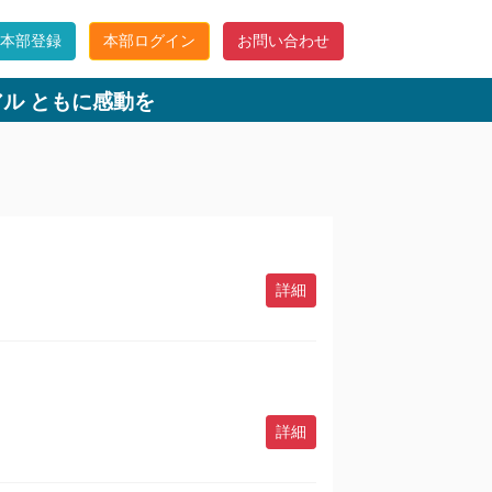
C本部登録
本部ログイン
お問い合わせ
ル ともに感動を
詳細
詳細