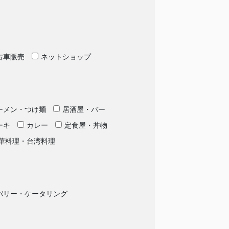
古車販売
ネットショップ
ーメン・つけ麺
居酒屋・バー
ーキ
カレー
定食屋・丼物
華料理・台湾料理
バリー・ケータリング