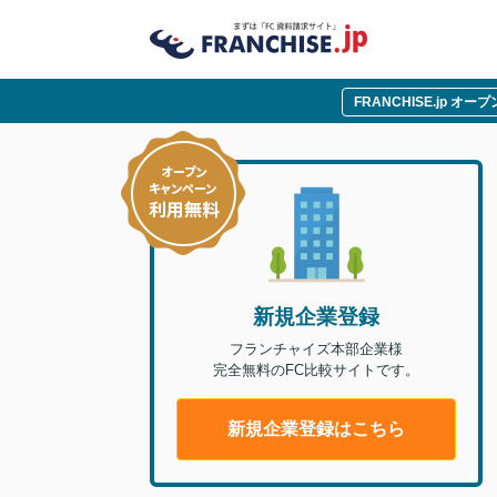
FRANCHISE.jp オ
新規企業登録
フランチャイズ本部企業様
完全無料のFC比較サイトです。
新規企業登録はこちら