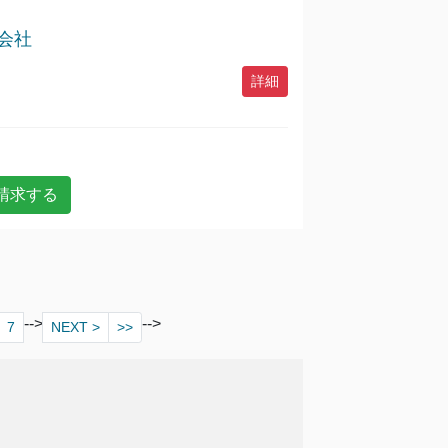
会社
詳細
-->
-->
7
NEXT >
>>