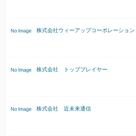
株式会社ウィーアップコーポレーション
No Image
株式会社 トッププレイヤー
No Image
株式会社 近未来通信
No Image