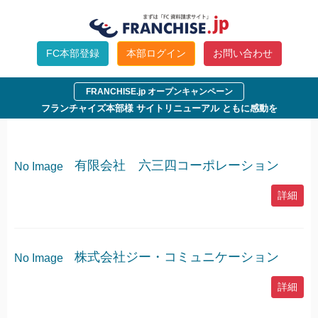
参加企業
FC本部登録
本部ログイン
お問い合わせ
FRANCHISE.jp オープンキャンペーン
フランチャイズ本部様 サイトリニューアル ともに感動を
有限会社 六三四コーポレーション
No Image
詳細
株式会社ジー・コミュニケーション
No Image
詳細