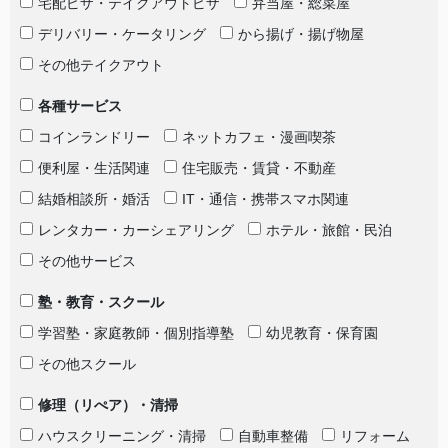
宅配ピザ・テイクアウトピザ
弁当屋・総菜屋
デリバリー・ケータリング
から揚げ・揚げ物屋
その他テイクアウト
各種サービス
コインランドリー
ネットカフェ・漫画喫茶
便利屋・生活関連
住宅販売・賃貸・不動産
結婚相談所・婚活
IT・通信・携帯スマホ関連
レンタカー・カーシェアリング
ホテル・旅館・民泊
その他サービス
塾・教育・スクール
学習塾・家庭教師・個別指導塾
幼児教育・保育園
その他スクール
修理（リぺア）・清掃
ハウスクリーニング・清掃
自動車整備
リフォーム