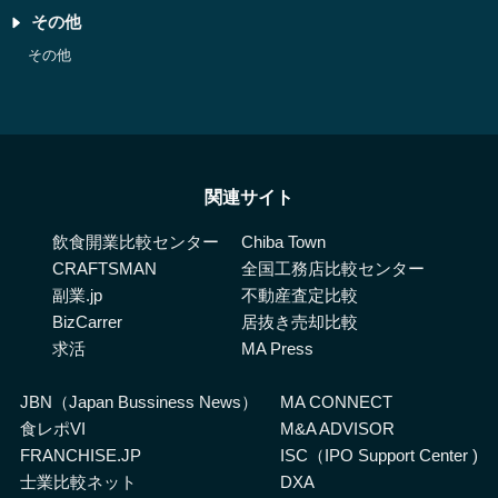
その他
その他
関連サイト
飲食開業比較センター
Chiba Town
CRAFTSMAN
全国工務店比較センター
副業.jp
不動産査定比較
BizCarrer
居抜き売却比較
求活
MA Press
JBN（Japan Bussiness News）
MA CONNECT
食レポVI
M&A ADVISOR
FRANCHISE.JP
ISC（IPO Support Center )
士業比較ネット
DXA