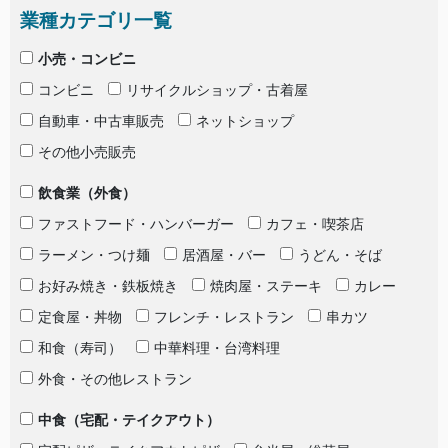
業種カテゴリ一覧
小売・コンビニ
コンビニ
リサイクルショップ・古着屋
自動車・中古車販売
ネットショップ
その他小売販売
飲食業（外食）
ファストフード・ハンバーガー
カフェ・喫茶店
ラーメン・つけ麺
居酒屋・バー
うどん・そば
お好み焼き・鉄板焼き
焼肉屋・ステーキ
カレー
定食屋・丼物
フレンチ・レストラン
串カツ
和食（寿司）
中華料理・台湾料理
外食・その他レストラン
中食（宅配・テイクアウト）