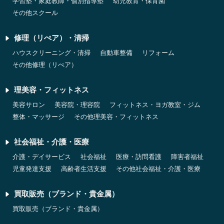
学習塾・家庭教師・個別指導塾
幼児教育・保育園
その他スクール
修理（リぺア）・清掃
ハウスクリーニング・清掃
自動車整備
リフォーム
その他修理（リぺア）
理美容・フィットネス
美容サロン
美容院・理容院
フィットネス・ヨガ教室・ジム
整体・マッサージ
その他理美容・フィットネス
社会福祉・介護・医療
介護・デイサービス
社会福祉
医療・訪問看護
障害者福祉
児童発達支援
高齢者生活支援
その他社会福祉・介護・医療
買取販売（ブランド・貴金属）
買取販売（ブランド・貴金属）