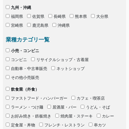
九州・沖縄
福岡県
佐賀県
長崎県
熊本県
大分県
宮崎県
鹿児島県
沖縄県
業種カテゴリ一覧
小売・コンビニ
コンビニ
リサイクルショップ・古着屋
自動車・中古車販売
ネットショップ
その他小売販売
飲食業（外食）
ファストフード・ハンバーガー
カフェ・喫茶店
ラーメン・つけ麺
居酒屋・バー
うどん・そば
お好み焼き・鉄板焼き
焼肉屋・ステーキ
カレー
定食屋・丼物
フレンチ・レストラン
串カツ