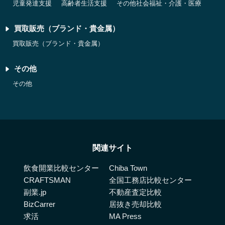
児童発達支援
高齢者生活支援
その他社会福祉・介護・医療
買取販売（ブランド・貴金属）
買取販売（ブランド・貴金属）
その他
その他
関連サイト
飲食開業比較センター
Chiba Town
CRAFTSMAN
全国工務店比較センター
副業.jp
不動産査定比較
BizCarrer
居抜き売却比較
求活
MA Press