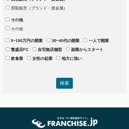
買取販売（ブランド・貴金属）
その他
その他
0~100万円の開業
30~40代の開業
一人で開業
繁盛店FC
在宅無店舗型
副業からスタート
飲食業
女性の起業
地方に強い