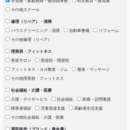
学習塾・家庭教師・個別指導塾
幼児教育・保育園
その他スクール
修理（リぺア）・清掃
ハウスクリーニング・清掃
自動車整備
リフォーム
その他修理（リぺア）
理美容・フィットネス
美容サロン
美容院・理容院
フィットネス・ヨガ教室・ジム
整体・マッサージ
その他理美容・フィットネス
社会福祉・介護・医療
介護・デイサービス
社会福祉
医療・訪問看護
障害者福祉
児童発達支援
高齢者生活支援
その他社会福祉・介護・医療
買取販売（ブランド・貴金属）