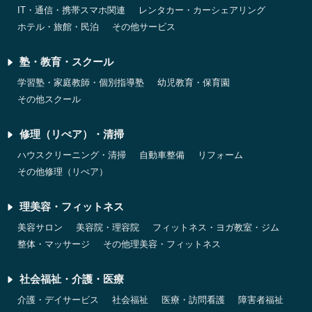
IT・通信・携帯スマホ関連
レンタカー・カーシェアリング
ホテル・旅館・民泊
その他サービス
塾・教育・スクール
学習塾・家庭教師・個別指導塾
幼児教育・保育園
その他スクール
修理（リぺア）・清掃
ハウスクリーニング・清掃
自動車整備
リフォーム
その他修理（リぺア）
理美容・フィットネス
美容サロン
美容院・理容院
フィットネス・ヨガ教室・ジム
整体・マッサージ
その他理美容・フィットネス
社会福祉・介護・医療
介護・デイサービス
社会福祉
医療・訪問看護
障害者福祉