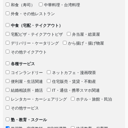
和食（寿司）
中華料理・台湾料理
外食・その他レストラン
中食（宅配・テイクアウト）
宅配ピザ・テイクアウトピザ
弁当屋・総菜屋
デリバリー・ケータリング
から揚げ・揚げ物屋
その他テイクアウト
各種サービス
コインランドリー
ネットカフェ・漫画喫茶
便利屋・生活関連
住宅販売・賃貸・不動産
結婚相談所・婚活
IT・通信・携帯スマホ関連
レンタカー・カーシェアリング
ホテル・旅館・民泊
その他サービス
塾・教育・スクール