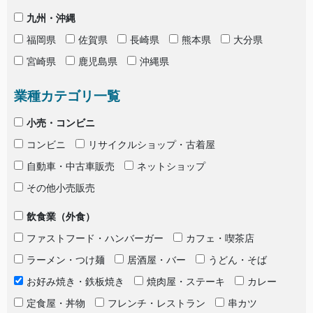
九州・沖縄
福岡県
佐賀県
長崎県
熊本県
大分県
宮崎県
鹿児島県
沖縄県
業種カテゴリ一覧
小売・コンビニ
コンビニ
リサイクルショップ・古着屋
自動車・中古車販売
ネットショップ
その他小売販売
飲食業（外食）
ファストフード・ハンバーガー
カフェ・喫茶店
ラーメン・つけ麺
居酒屋・バー
うどん・そば
お好み焼き・鉄板焼き
焼肉屋・ステーキ
カレー
定食屋・丼物
フレンチ・レストラン
串カツ