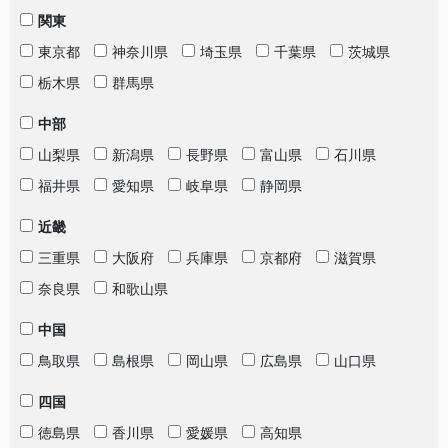
関東
東京都
神奈川県
埼玉県
千葉県
茨城県
栃木県
群馬県
中部
山梨県
新潟県
長野県
富山県
石川県
福井県
愛知県
岐阜県
静岡県
近畿
三重県
大阪府
兵庫県
京都府
滋賀県
奈良県
和歌山県
中国
鳥取県
島根県
岡山県
広島県
山口県
四国
徳島県
香川県
愛媛県
高知県