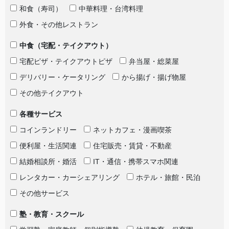
和食（寿司）
中華料理・台湾料理
外食・その他レストラン
中食（宅配・テイクアウト）
宅配ピザ・テイクアウトピザ
弁当屋・総菜屋
デリバリー・ケータリング
から揚げ・揚げ物屋
その他テイクアウト
各種サービス
コインランドリー
ネットカフェ・漫画喫茶
便利屋・生活関連
住宅販売・賃貸・不動産
結婚相談所・婚活
IT・通信・携帯スマホ関連
レンタカー・カーシェアリング
ホテル・旅館・民泊
その他サービス
塾・教育・スクール