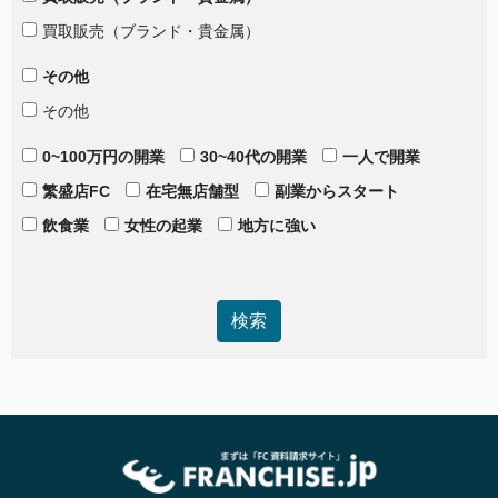
買取販売（ブランド・貴金属）
その他
その他
0~100万円の開業
30~40代の開業
一人で開業
繁盛店FC
在宅無店舗型
副業からスタート
飲食業
女性の起業
地方に強い