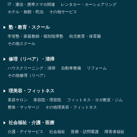
IT・通信・携帯スマホ関連
レンタカー・カーシェアリング
ホテル・旅館・民泊
その他サービス
塾・教育・スクール
学習塾・家庭教師・個別指導塾
幼児教育・保育園
その他スクール
修理（リぺア）・清掃
ハウスクリーニング・清掃
自動車整備
リフォーム
その他修理（リぺア）
理美容・フィットネス
美容サロン
美容院・理容院
フィットネス・ヨガ教室・ジム
整体・マッサージ
その他理美容・フィットネス
社会福祉・介護・医療
介護・デイサービス
社会福祉
医療・訪問看護
障害者福祉