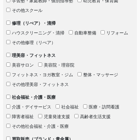
学習塾・家庭教師・個別指導塾
幼児教育・保育園
その他スクール
修理（リぺア）・清掃
ハウスクリーニング・清掃
自動車整備
リフォーム
その他修理（リぺア）
理美容・フィットネス
美容サロン
美容院・理容院
フィットネス・ヨガ教室・ジム
整体・マッサージ
その他理美容・フィットネス
社会福祉・介護・医療
介護・デイサービス
社会福祉
医療・訪問看護
障害者福祉
児童発達支援
高齢者生活支援
その他社会福祉・介護・医療
買取販売（ブランド・貴金属）