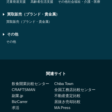
児童発達支援
高齢者生活支援
その他社会福祉・介護・医療
買取販売（ブランド・貴金属）
買取販売（ブランド・貴金属）
その他
その他
関連サイト
飲食開業比較センター
Chiba Town
CRAFTSMAN
全国工務店比較センター
副業.jp
不動産査定比較
BizCarrer
居抜き売却比較
求活
MA Press