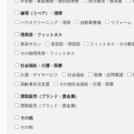
学習塾・家庭教師・個別指導塾
幼児教育・保育園
修理（リぺア）・清掃
ハウスクリーニング・清掃
自動車整備
リフォーム
理美容・フィットネス
美容サロン
美容院・理容院
フィットネス・ヨガ教
その他理美容・フィットネス
社会福祉・介護・医療
介護・デイサービス
社会福祉
医療・訪問看護
高齢者生活支援
その他社会福祉・介護・医療
買取販売（ブランド・貴金属）
買取販売（ブランド・貴金属）
その他
その他