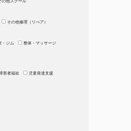
その他スクール
その他修理（リぺア）
室・ジム
整体・マッサージ
障害者福祉
児童発達支援