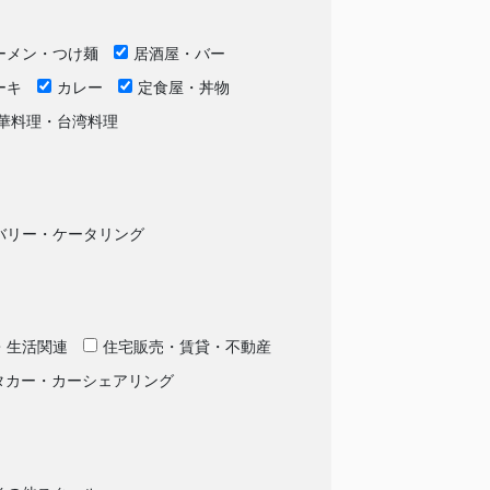
ーメン・つけ麺
居酒屋・バー
ーキ
カレー
定食屋・丼物
華料理・台湾料理
バリー・ケータリング
・生活関連
住宅販売・賃貸・不動産
タカー・カーシェアリング