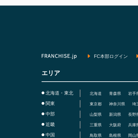
FC本部ログイン
エリア
北海道・東北
北海道
青森県
岩手
関東
東京都
神奈川県
埼
中部
山梨県
新潟県
長野
近畿
三重県
大阪府
兵庫
中国
鳥取県
島根県
岡山