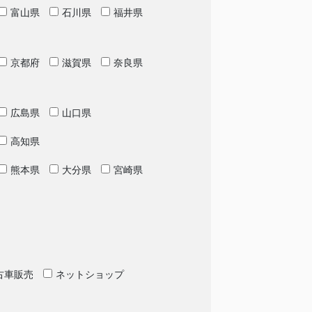
富山県
石川県
福井県
京都府
滋賀県
奈良県
広島県
山口県
高知県
熊本県
大分県
宮崎県
古車販売
ネットショップ