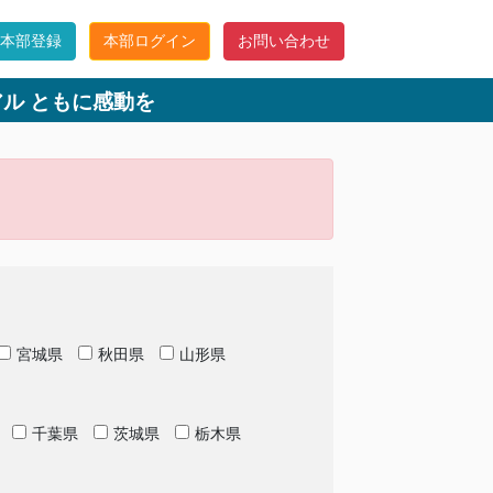
C本部登録
本部ログイン
お問い合わせ
ル ともに感動を
宮城県
秋田県
山形県
千葉県
茨城県
栃木県